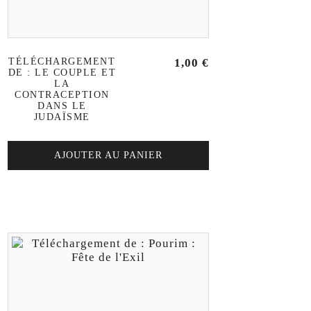
TÉLÉCHARGEMENT
1,00
€
DE : LE COUPLE ET
LA
CONTRACEPTION
DANS LE
JUDAÏSME
AJOUTER AU PANIER