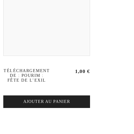
TÉLÉCHARGEMENT
1,00
€
DE : POURIM :
FÊTE DE L’EXIL
AJOUTER AU PANIER