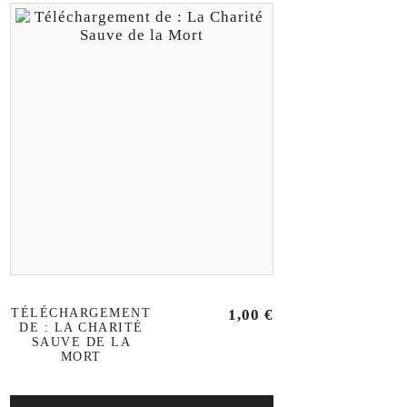
TÉLÉCHARGEMENT
1,00
€
DE : LA CHARITÉ
SAUVE DE LA
MORT