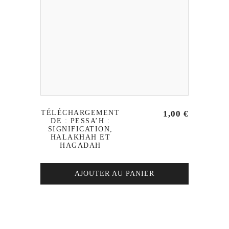
TÉLÉCHARGEMENT
1,00
€
DE : PESSA’H :
SIGNIFICATION,
HALAKHAH ET
HAGADAH
AJOUTER AU PANIER