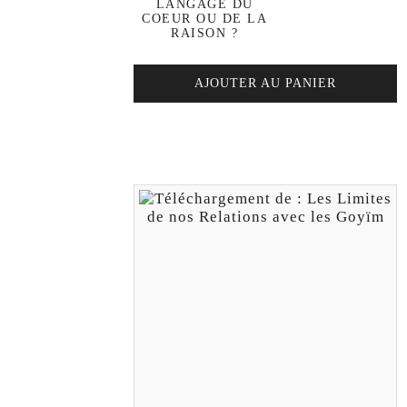
LANGAGE DU
COEUR OU DE LA
RAISON ?
AJOUTER AU PANIER