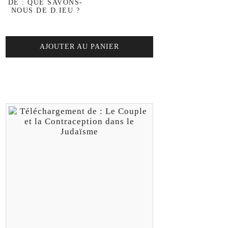
DE : QUE SAVONS-
NOUS DE D.IEU ?
AJOUTER AU PANIER