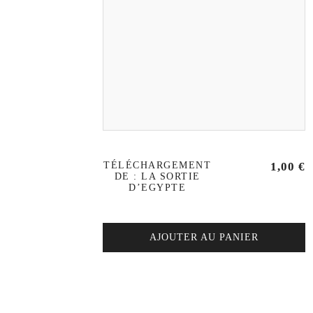
TÉLÉCHARGEMENT
1,00
€
DE : LA SORTIE
D’EGYPTE
AJOUTER AU PANIER