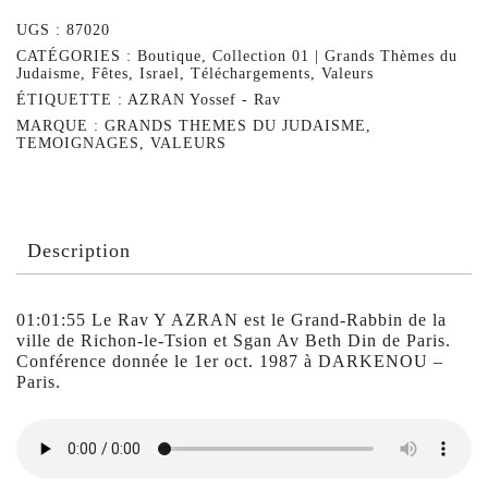
UGS :
87020
CATÉGORIES :
Boutique
,
Collection 01 | Grands Thèmes du
Judaisme
,
Fêtes
,
Israel
,
Téléchargements
,
Valeurs
ÉTIQUETTE :
AZRAN Yossef - Rav
MARQUE :
GRANDS THEMES DU JUDAISME
,
TEMOIGNAGES
,
VALEURS
Description
01:01:55 Le Rav Y AZRAN est le Grand-Rabbin de la
ville de Richon-le-Tsion et Sgan Av Beth Din de Paris.
Conférence donnée le 1er oct. 1987 à DARKENOU –
Paris.