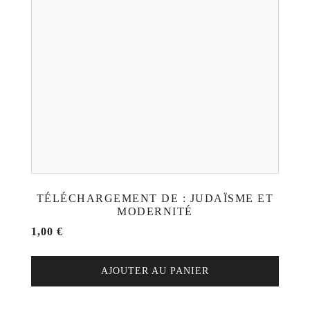
TÉLÉCHARGEMENT DE : JUDAÏSME ET
MODERNITÉ
1,00
€
AJOUTER AU PANIER