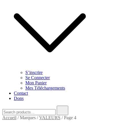
S’inscrire
Se Connecter
Mon Panier
Mes Téléchargements
Contact
Dons
Search
for:
Accueil
/ Marques /
VALEURS
/ Page 4