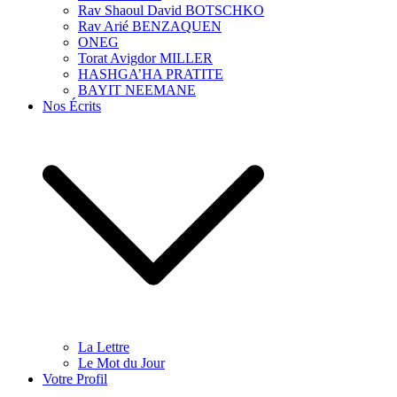
Rav Shaoul David BOTSCHKO
Rav Arié BENZAQUEN
ONEG
Torat Avigdor MILLER
HASHGA’HA PRATITE
BAYIT NEEMANE
Nos Écrits
La Lettre
Le Mot du Jour
Votre Profil