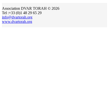
Association DVAR TORAH © 2026
Tel :+33 (0)1 48 29 65 29
info@dvartorah.org
www.dvartorah.org