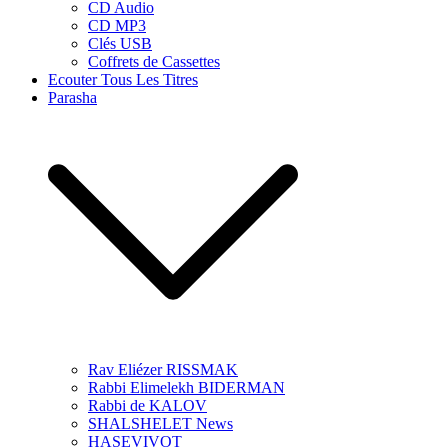
CD Audio
CD MP3
Clés USB
Coffrets de Cassettes
Ecouter Tous Les Titres
Parasha
Rav Eliézer RISSMAK
Rabbi Elimelekh BIDERMAN
Rabbi de KALOV
SHALSHELET News
HASEVIVOT