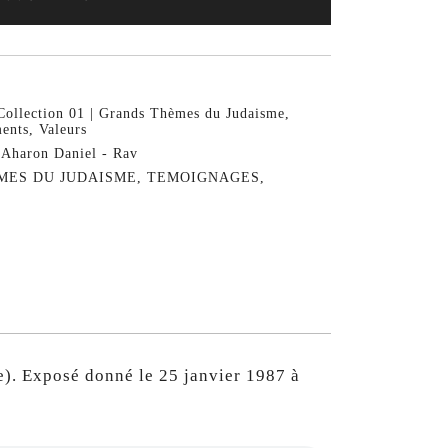
Collection 01 | Grands Thèmes du Judaisme
,
ents
,
Valeurs
haron Daniel - Rav
MES DU JUDAISME
,
TEMOIGNAGES
,
 Exposé donné le 25 janvier 1987 à