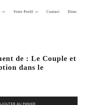
s
Votre Profil
Contact
Dons
ent de : Le Couple et
ption dans le
AJOUTER AU PANIER