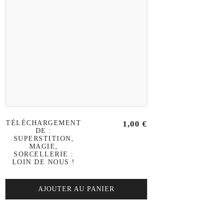
TÉLÉCHARGEMENT
1,00
€
DE :
SUPERSTITION,
MAGIE,
SORCELLERIE :
LOIN DE NOUS !
AJOUTER AU PANIER