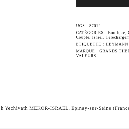
UGS :
87012
CATÉGORIES :
Boutique
,
Couple
,
Israel
,
Téléchargem
ÉTIQUETTE :
HEYMANN A
MARQUE :
GRANDS THE
VALEURS
 Yechivath MEKOR-ISRAEL, Epinay-sur-Seine (France).