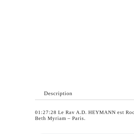
Description
01:27:28 Le Rav A.D. HEYMANN est Roch
Beth Myriam – Paris.