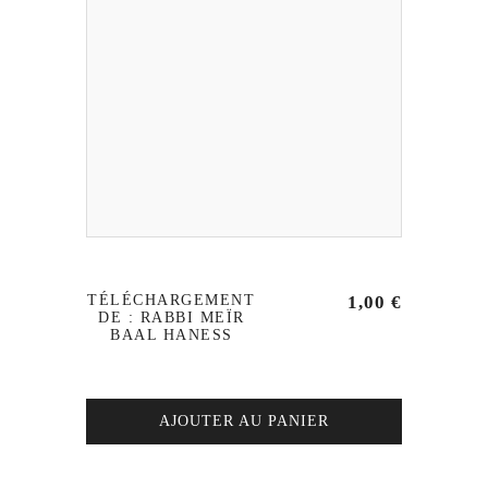
TÉLÉCHARGEMENT
1,00
€
DE : RABBI MEÏR
BAAL HANESS
AJOUTER AU PANIER