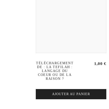
TÉLÉCHARGEMENT
1,00
€
DE : LA TEFILAH :
LANGAGE DU
COEUR OU DE LA
RAISON ?
AJOUTER AU PANIER