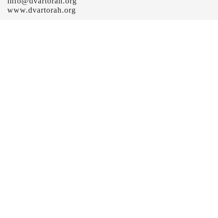
info@dvartorah.org
www.dvartorah.org