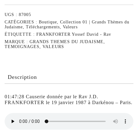
UGS :
87005
CATÉGORIES :
Boutique
,
Collection 01 | Grands Thèmes du
Judaisme
,
Téléchargements
,
Valeurs
ÉTIQUETTE :
FRANKFORTER Yossef David - Rav
MARQUE :
GRANDS THEMES DU JUDAISME
,
TEMOIGNAGES
,
VALEURS
Description
01:47:28 Causerie donnée par le Rav J.D.
FRANKFORTER le 19 janvier 1987 à Darkénou – Paris.