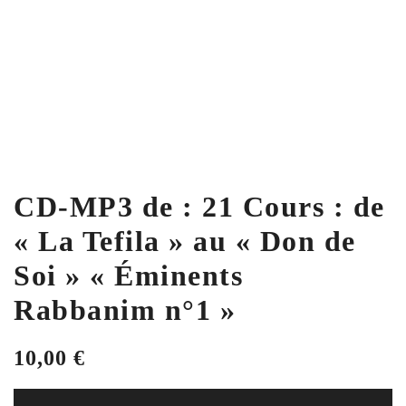
CD-MP3 de : 21 Cours : de
« La Tefila » au « Don de
Soi » « Éminents
Rabbanim n°1 »
10,00
€