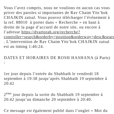
Vous l’avez compris, nous ne voulions en aucun cas vous
priver des paroles si importantes de Rav Chaim Yits’hok
CHAJKIN zatsal. Vous pouvez télécharger l’événement à
la ref. 88010 à porter dans « Recherche » en haut à
droite de la page d’accueil de notre site, ou encore à
l’adresse
https://dvartorah.org/recherche?
controller=search&orderby=position&orderway=desc&se
. L’intervention de Rav Chaim Yits’hok CHAJKIN zatsal
est au timing 1:46:24.
DATES ET HORAIRES DE ROSH HASHANA (à Paris)
:
1er jour depuis l’entrée du Shabbath le vendredi 18
septembre à 19:38 jusqu’après Shabbath 19 septembre à
20:42
ème
2
jour depuis la sortie du Shabbath 19 septembre à
20:42 jusqu’au dimanche 20 septembre à 20:40.
Ce message est également publié dans l’onglet « Mot du