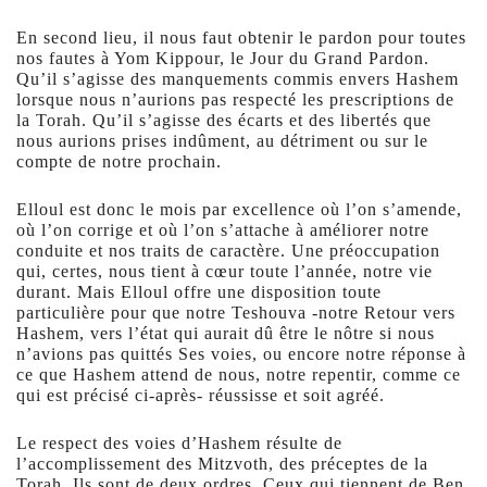
En second lieu, il nous faut obtenir le pardon pour toutes
nos fautes à Yom Kippour, le Jour du Grand Pardon.
Qu’il s’agisse des manquements commis envers Hashem
lorsque nous n’aurions pas respecté les prescriptions de
la Torah. Qu’il s’agisse des écarts et des libertés que
nous aurions prises indûment, au détriment ou sur le
compte de notre prochain.
Elloul est donc le mois par excellence où l’on s’amende,
où l’on corrige et où l’on s’attache à améliorer notre
conduite et nos traits de caractère. Une préoccupation
qui, certes, nous tient à cœur toute l’année, notre vie
durant. Mais Elloul offre une disposition toute
particulière pour que notre Teshouva -notre Retour vers
Hashem, vers l’état qui aurait dû être le nôtre si nous
n’avions pas quittés Ses voies, ou encore notre réponse à
ce que Hashem attend de nous, notre repentir, comme ce
qui est précisé ci-après- réussisse et soit agréé.
Le respect des voies d’Hashem résulte de
l’accomplissement des Mitzvoth, des préceptes de la
Torah. Ils sont de deux ordres. Ceux qui tiennent de Ben