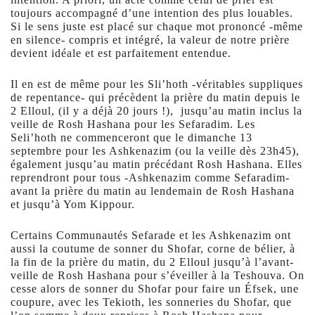
toujours accompagné d’une intention des plus louables.
Si le sens juste est placé sur chaque mot prononcé -même
en silence- compris et intégré, la valeur de notre prière
devient idéale et est parfaitement entendue.
Il en est de même pour les Sli’hoth -véritables suppliques
de repentance- qui précèdent la prière du matin depuis le
2 Elloul, (il y a déjà 20 jours !), jusqu’au matin inclus la
veille de Rosh Hashana pour les Sefaradim. Les
Seli’hoth ne commenceront que le dimanche 13
septembre pour les Ashkenazim (ou la veille dès 23h45),
également jusqu’au matin précédant Rosh Hashana. Elles
reprendront pour tous -Ashkenazim comme Sefaradim-
avant la prière du matin au lendemain de Rosh Hashana
et jusqu’à Yom Kippour.
Certains Communautés Sefarade et les Ashkenazim ont
aussi la coutume de sonner du Shofar, corne de bélier, à
la fin de la prière du matin, du 2 Elloul jusqu’à l’avant-
veille de Rosh Hashana pour s’éveiller à la Teshouva. On
cesse alors de sonner du Shofar pour faire un Éfsek, une
coupure, avec les Tekioth, les sonneries du Shofar, que