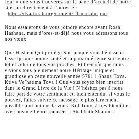
Jour » que vous trouverez sur la page d’accueil de notre
site, ou directement à l’adresse :
https://dvartorah.org/content/21-mot-du-jour
Nous essaierons de vous joindre encore avant Rosh
Hashana, mais d’ores-et-déjà nous vous adressons tous
nos vœux.
Que Hashem Qui protège Son peuple vous bénisse et
fasse qu’une bonne santé et la paix intérieure soit votre
lot et celui de tous vos proches. Et bien sûr que nous
vivions tous pleinement notre Héritage unique et
grandiose en cette nouvelle année 5781 ! Shana Tova,
Ktiva Ve’hatima Tova ! Que vous soyez bien inscrits
dans le Grand Livre de la Vie ! N’hésitez pas à nous
faire part de votre sentiment et, bien entendu, si vous le
pouvez, faites suivre ce message le plus largement
possible tout autour de vous. Kol Touv, à très bientôt et
avec nos meilleures pensées ! Shabbath Shalom !