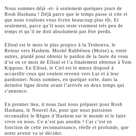
Nous sommes déjà -et- à seulement quelques jours de
Rosh Hashana ! Déjà parce que le temps passe si vite et
que nous voulions vous écrire beaucoup plus tôt. Et
seulement, parce qu’il nous reste vraiment très peu de
temps et qu’il ne doit absolument pas être perdu.
Elloul est le mois le plus propice à la Teshouva, le
Retour vers Hashem. Moshé Rabbénou (Moïse) a, entre
autres, plaidé pour obtenir le pardon de la faute du veau
d’or en ce mois de Elloul et l’a finalement obtenue à Yom
Kippour. En Elloul, le Ciel est le mieux disposé à
accueillir ceux qui veulent revenir vers Lui et à leur
pardonner. Nous sommes, en quelque sorte, dans la
dernière ligne droite avant l’arrivée en deux temps qui
s’annonce.
En premier lieu, il nous faut nous préparer pour Rosh
Hashana, le Nouvel An, pour que nous puissions
reconnaître le Règne d’Hashem sur le monde et le faire
vivre en nous. Ce n’est pas anodin ! Car c’est en
fonction de cette reconnaissance, réelle et profonde, que
notre avenir va se décider.