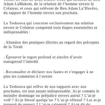
Adam LaMakom, de la relation de l’homme envers le
Créateur, et ceux qui relèvent de Ben Adam La’Havéro,
du rapport de l’homme envers son prochain.
La Teshouva qui concerne exclusivement ma relation
envers le Créateur comprend trois étapes essentielles et
indispensables :
. Abandon des pratiques illicites au regard des préceptes
de la Torah
. Éprouver le regret profond et sincère d’avoir
transgressé l’interdit
. Reconnaître et déclarer nos fautes et s’engager à ne
plus les commettre à l’avenir
La Teshouva qui relève de nos rapports avec nos
prochains, est tout autant indispensable. Ai-je commis le
moindre dommage ou préjudice envers autrui ? L’ai-je
volé ? Ai-je blessé quelqu’un ? L’ai-je offensé ? Lui ai-je
manqué de respect ? L’ai-je calomnié ? Ai-je dit du