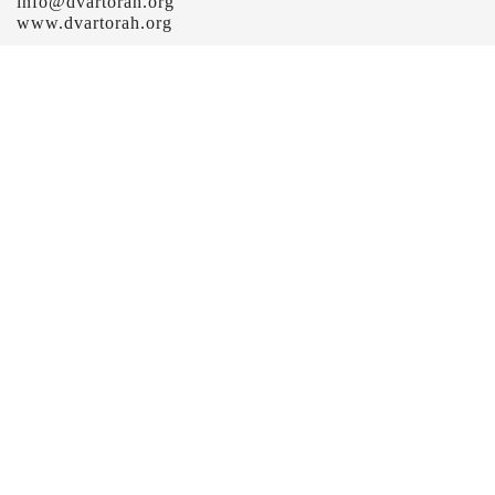
info@dvartorah.org
www.dvartorah.org