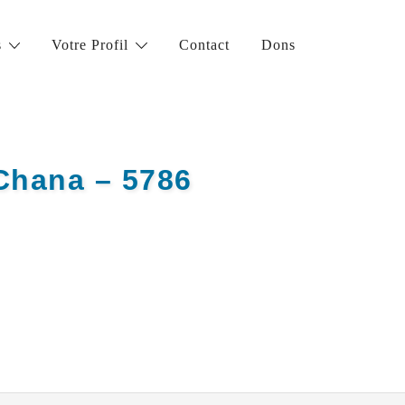
s
Votre Profil
Contact
Dons
Chana – 5786