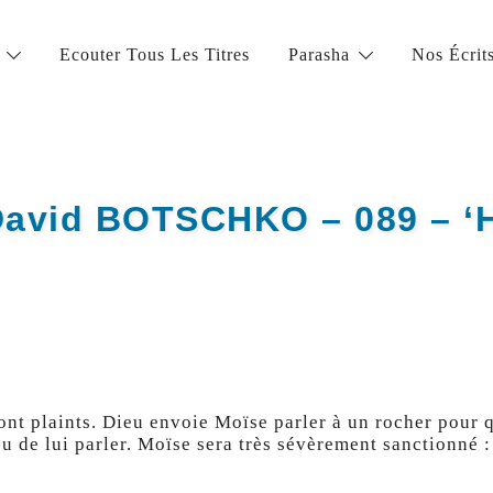
Ecouter Tous Les Titres
Parasha
Nos Écrit
la vie juive de grande qualité
David BOTSCHKO – 089 – ‘H
 sont plaints. Dieu envoie Moïse parler à un rocher pour
u de lui parler. Moïse sera très sévèrement sanctionné : 