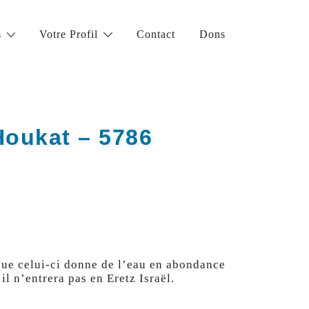
s
Votre Profil
Contact
Dons
oukat – 5786
 que celui-ci donne de l’eau en abondance
il n’entrera pas en Eretz Israël.