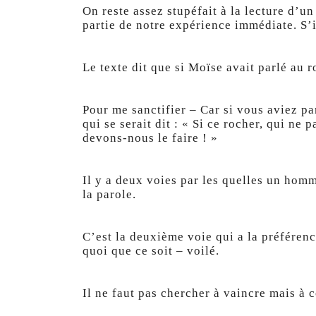
On reste assez stupéfait à la lecture d’un
partie de notre expérience immédiate. S’il
Le texte dit que si Moïse avait parlé au 
Pour me sanctifier – Car si vous aviez par
qui se serait dit : « Si ce rocher, qui ne
devons-nous le faire ! »
Il y a deux voies par les quelles un homm
la parole.
C’est la deuxième voie qui a la préférence
quoi que ce soit – voilé.
Il ne faut pas chercher à vaincre mais à 