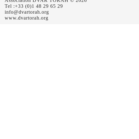
Association DVAR TORAH © 2026
Tel :+33 (0)1 48 29 65 29
info@dvartorah.org
www.dvartorah.org