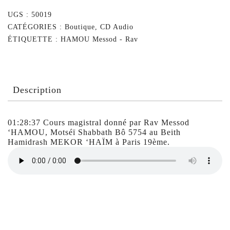
UGS :
50019
CATÉGORIES :
Boutique
,
CD Audio
ÉTIQUETTE :
HAMOU Messod - Rav
Description
01:28:37 Cours magistral donné par Rav Messod
‘HAMOU, Motséï Shabbath Bô 5754 au Beith
Hamidrash MEKOR ‘HAÏM à Paris 19ème.