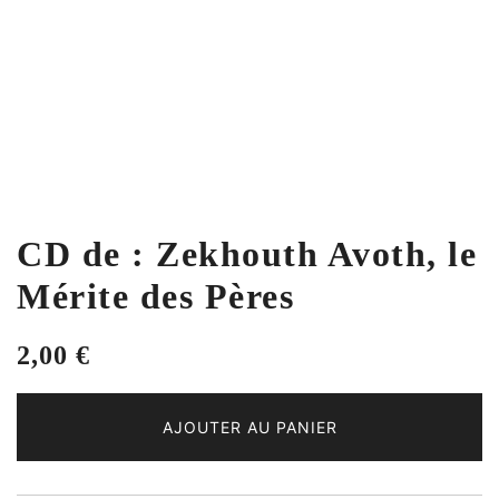
CD de : Zekhouth Avoth, le
Mérite des Pères
2,00
€
AJOUTER AU PANIER