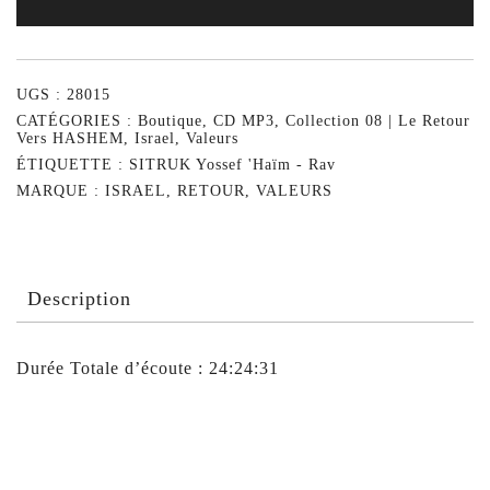
UGS :
28015
CATÉGORIES :
Boutique
,
CD MP3
,
Collection 08 | Le Retour
Vers HASHEM
,
Israel
,
Valeurs
ÉTIQUETTE :
SITRUK Yossef 'Haïm - Rav
MARQUE :
ISRAEL
,
RETOUR
,
VALEURS
Description
Durée Totale d’écoute : 24:24:31