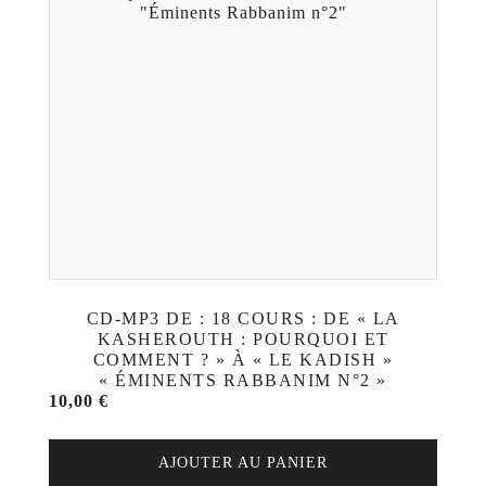
CD-MP3 DE : 18 COURS : DE « LA
KASHEROUTH : POURQUOI ET
COMMENT ? » À « LE KADISH »
« ÉMINENTS RABBANIM N°2 »
10,00
€
AJOUTER AU PANIER