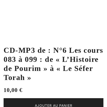
CD-MP3 de : N°6 Les cours
083 à 099 : de « L’Histoire
de Pourim » à « Le Séfer
Torah »
10,00
€
AJOUTER AU PANIER