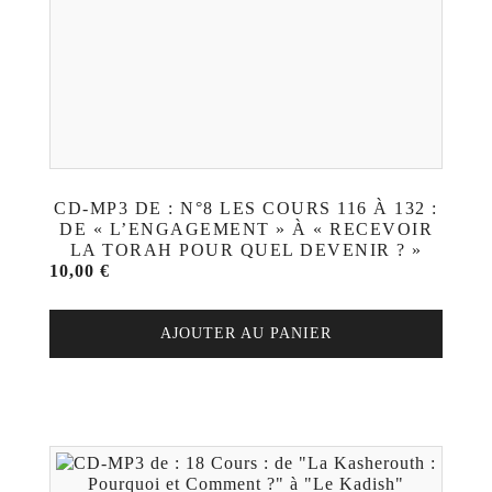
CD-MP3 DE : N°8 LES COURS 116 À 132 :
DE « L’ENGAGEMENT » À « RECEVOIR
LA TORAH POUR QUEL DEVENIR ? »
10,00
€
AJOUTER AU PANIER