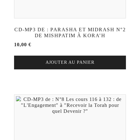
CD-MP3 DE : PARASHA ET MIDRASH N°2
DE MISHPATIM À KORA’H
10,00
€
AJOUTER AU PANIER