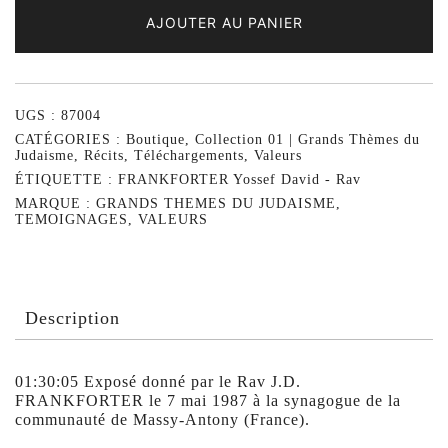
AJOUTER AU PANIER
UGS :
87004
CATÉGORIES :
Boutique
,
Collection 01 | Grands Thèmes du
Judaisme
,
Récits
,
Téléchargements
,
Valeurs
ÉTIQUETTE :
FRANKFORTER Yossef David - Rav
MARQUE :
GRANDS THEMES DU JUDAISME
,
TEMOIGNAGES
,
VALEURS
Description
01:30:05 Exposé donné par le Rav J.D.
FRANKFORTER le 7 mai 1987 à la synagogue de la
communauté de Massy-Antony (France).