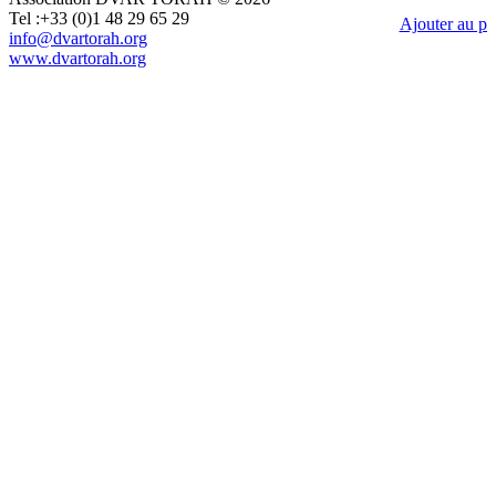
Tel :+33 (0)1 48 29 65 29
Ajouter au pa
info@dvartorah.org
www.dvartorah.org