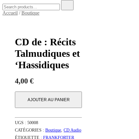
Search
for:
Accueil
/
Boutique
CD de : Récits
Talmudiques et
‘Hassidiques
4,00
€
AJOUTER AU PANIER
UGS :
50008
CATÉGORIES :
Boutique
,
CD Audio
ÉTIQUETTE :
FRANKFORTER