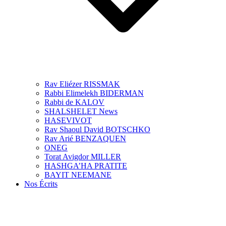
Rav Eliézer RISSMAK
Rabbi Elimelekh BIDERMAN
Rabbi de KALOV
SHALSHELET News
HASEVIVOT
Rav Shaoul David BOTSCHKO
Rav Arié BENZAQUEN
ONEG
Torat Avigdor MILLER
HASHGA’HA PRATITE
BAYIT NEEMANE
Nos Écrits