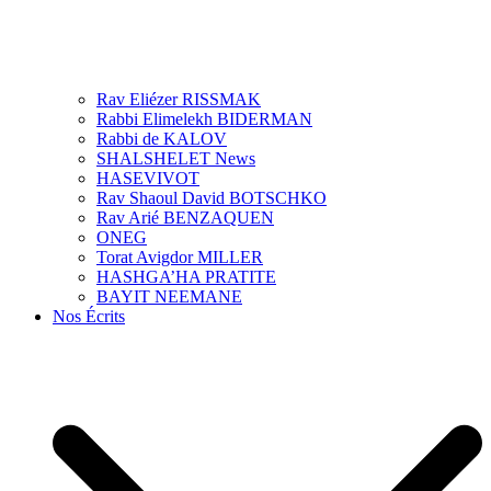
Rav Eliézer RISSMAK
Rabbi Elimelekh BIDERMAN
Rabbi de KALOV
SHALSHELET News
HASEVIVOT
Rav Shaoul David BOTSCHKO
Rav Arié BENZAQUEN
ONEG
Torat Avigdor MILLER
HASHGA’HA PRATITE
BAYIT NEEMANE
Nos Écrits