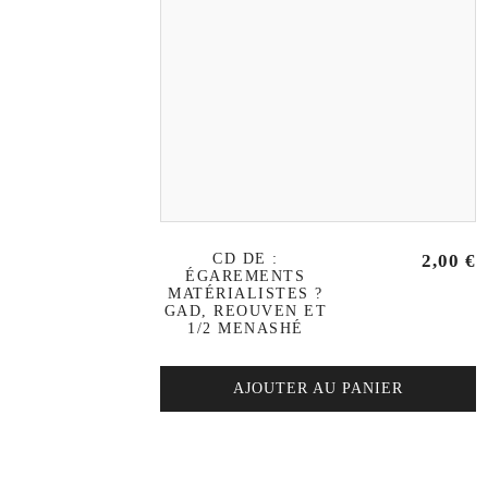
CD DE :
2,00
€
ÉGAREMENTS
MATÉRIALISTES ?
GAD, REOUVEN ET
1/2 MENASHÉ
AJOUTER AU PANIER