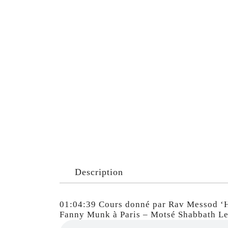
Description
01:04:39 Cours donné par Rav Messod ‘H
Fanny Munk à Paris – Motsé Shabbath Le