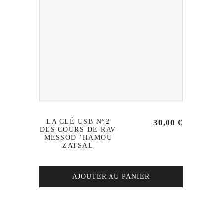
LA CLÉ USB N°2
30,00
€
DES COURS DE RAV
MESSOD ‘HAMOU
ZATSAL
AJOUTER AU PANIER