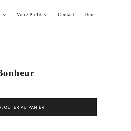
s
Votre Profil
Contact
Dons
 Bonheur
AJOUTER AU PANIER