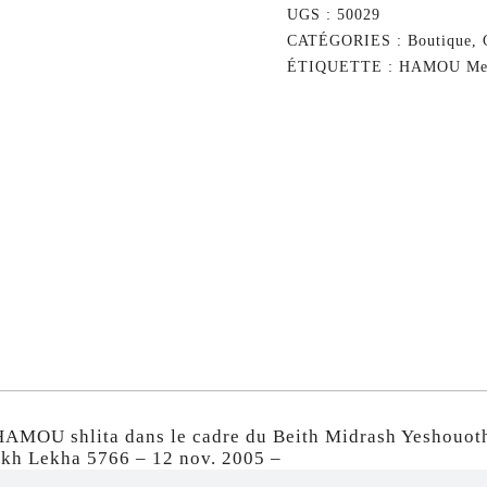
UGS :
50029
CATÉGORIES :
Boutique
,
ÉTIQUETTE :
HAMOU Mes
AMOU shlita dans le cadre du Beith Midrash Yeshouoth 
kh Lekha 5766 – 12 nov. 2005 –