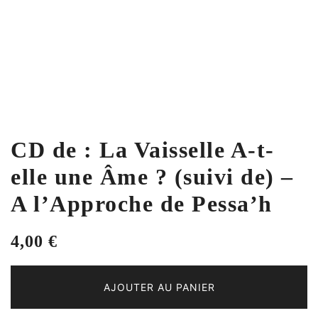
CD de : La Vaisselle A-t-
elle une Âme ? (suivi de) –
A l’Approche de Pessa’h
4,00
€
AJOUTER AU PANIER