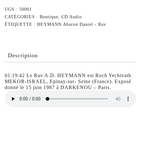
UGS :
50001
CATÉGORIES :
Boutique
,
CD Audio
ÉTIQUETTE :
HEYMANN Aharon Daniel - Rav
Description
01:19:42 Le Rav A.D. HEYMANN est Roch Yechivath
MEKOR-ISRAEL, Epinay-sur- Seine (France). Exposé
donné le 15 juin 1987 à DARKENOU – Paris.