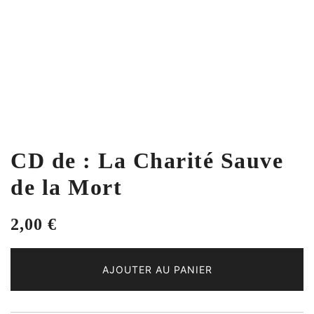
CD de : La Charité Sauve
de la Mort
2,00
€
AJOUTER AU PANIER