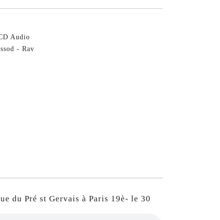
CD Audio
sod - Rav
du Pré st Gervais à Paris 19è- le 30