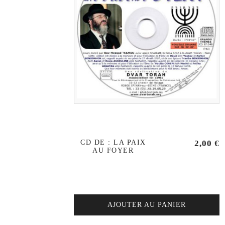
CD DE : LA PAIX
2,00
€
AU FOYER
AJOUTER AU PANIER