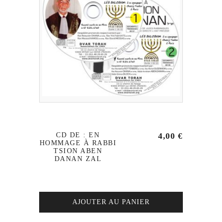
CD DE : EN
4,00
€
HOMMAGE À RABBI
TSION ABEN
DANAN ZAL
AJOUTER AU PANIER