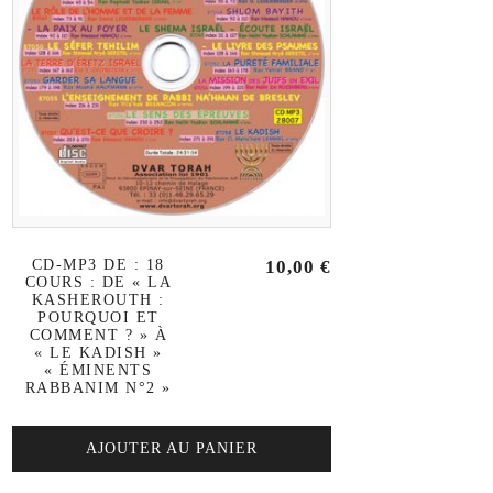
CD-MP3 DE : 18
10,00
€
COURS : DE « LA
KASHEROUTH :
POURQUOI ET
COMMENT ? » À
« LE KADISH »
« ÉMINENTS
RABBANIM N°2 »
AJOUTER AU PANIER