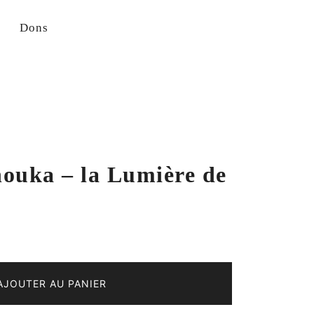
Dons
ouka – la Lumière de
AJOUTER AU PANIER