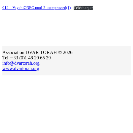
012 – VayehiONEG.mod-2_compressed(1)
Télécharger
Association DVAR TORAH © 2026
Tel :+33 (0)1 48 29 65 29
info@dvartorah.org
www.dvartorah.org