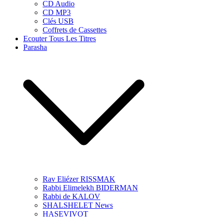
CD Audio
CD MP3
Clés USB
Coffrets de Cassettes
Ecouter Tous Les Titres
Parasha
Rav Eliézer RISSMAK
Rabbi Elimelekh BIDERMAN
Rabbi de KALOV
SHALSHELET News
HASEVIVOT