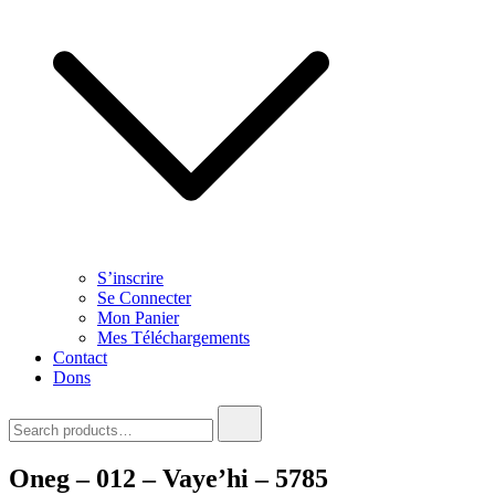
S’inscrire
Se Connecter
Mon Panier
Mes Téléchargements
Contact
Dons
Search
for:
Oneg – 012 – Vaye’hi – 5785