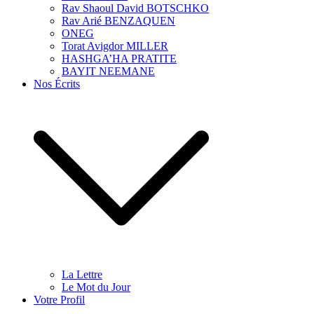
Rav Shaoul David BOTSCHKO
Rav Arié BENZAQUEN
ONEG
Torat Avigdor MILLER
HASHGA’HA PRATITE
BAYIT NEEMANE
Nos Écrits
La Lettre
Le Mot du Jour
Votre Profil