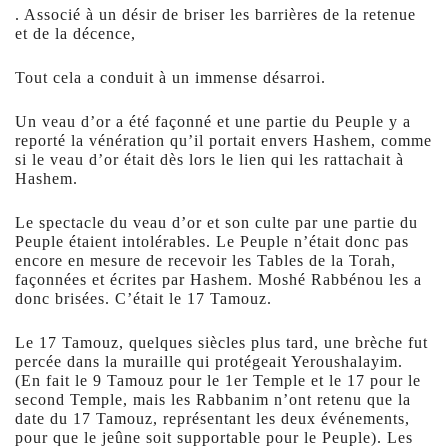
. Associé à un désir de briser les barrières de la retenue
et de la décence,
Tout cela a conduit à un immense désarroi.
Un veau d’or a été façonné et une partie du Peuple y a
reporté la vénération qu’il portait envers Hashem, comme
si le veau d’or était dès lors le lien qui les rattachait à
Hashem.
Le spectacle du veau d’or et son culte par une partie du
Peuple étaient intolérables. Le Peuple n’était donc pas
encore en mesure de recevoir les Tables de la Torah,
façonnées et écrites par Hashem. Moshé Rabbénou les a
donc brisées. C’était le 17 Tamouz.
Le 17 Tamouz, quelques siècles plus tard, une brèche fut
percée dans la muraille qui protégeait Yeroushalayim.
(En fait le 9 Tamouz pour le 1er Temple et le 17 pour le
second Temple, mais les Rabbanim n’ont retenu que la
date du 17 Tamouz, représentant les deux événements,
pour que le jeûne soit supportable pour le Peuple). Les