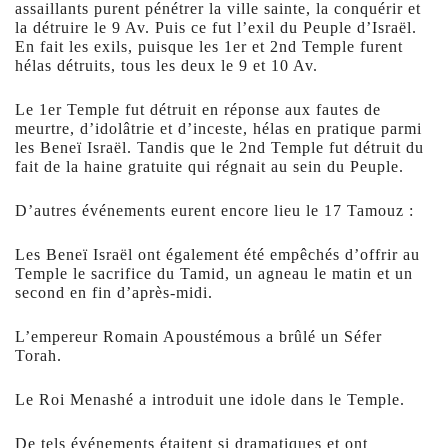
assaillants purent pénétrer la ville sainte, la conquérir et
la détruire le 9 Av. Puis ce fut l’exil du Peuple d’Israël.
En fait les exils, puisque les 1er et 2nd Temple furent
hélas détruits, tous les deux le 9 et 10 Av.
Le 1er Temple fut détruit en réponse aux fautes de
meurtre, d’idolâtrie et d’inceste, hélas en pratique parmi
les Beneï Israël. Tandis que le 2nd Temple fut détruit du
fait de la haine gratuite qui régnait au sein du Peuple.
D’autres événements eurent encore lieu le 17 Tamouz :
Les Beneï Israël ont également été empêchés d’offrir au
Temple le sacrifice du Tamid, un agneau le matin et un
second en fin d’après-midi.
L’empereur Romain Apoustémous a brûlé un Séfer
Torah.
Le Roi Menashé a introduit une idole dans le Temple.
De tels événements étaitent si dramatiques et ont