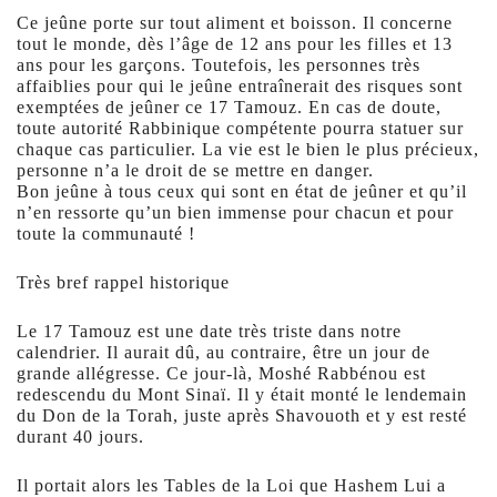
Ce jeûne porte sur tout aliment et boisson. Il concerne
tout le monde, dès l’âge de 12 ans pour les filles et 13
ans pour les garçons. Toutefois, les personnes très
affaiblies pour qui le jeûne entraînerait des risques sont
exemptées de jeûner ce 17 Tamouz. En cas de doute,
toute autorité Rabbinique compétente pourra statuer sur
chaque cas particulier. La vie est le bien le plus précieux,
personne n’a le droit de se mettre en danger.
Bon jeûne à tous ceux qui sont en état de jeûner et qu’il
n’en ressorte qu’un bien immense pour chacun et pour
toute la communauté !
Très bref rappel historique
Le 17 Tamouz est une date très triste dans notre
calendrier. Il aurait dû, au contraire, être un jour de
grande allégresse. Ce jour-là, Moshé Rabbénou est
redescendu du Mont Sinaï. Il y était monté le lendemain
du Don de la Torah, juste après Shavouoth et y est resté
durant 40 jours.
Il portait alors les Tables de la Loi que Hashem Lui a