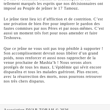
tellement marqués les esprits que nos décisionnaires ont
imposé au Peuple de jeûner le 17 Tamouz.
Le jeûne tient lieu ici d’affliction et de contrition. C’est
une privation de bien être pour implorer le pardon des
fautes commises par nos Pères et par nous-mêmes. C’est
aussi un moment très fort pour nous amender et faire
Teshouva.
Que ce jeûne ne vous soit pas trop pénible à supporter !
Son accomplissement devrait nous libérer d’un grand
poids, nous renforcer et aussi nous rapprocher de la
venue prochaine de Mashia’h ! Nous serons alors
protégés de tous les maux. L’épidémie qui sévit encore
disparaîtra et tous les malades guériront. Plus encore,
avec la résurrection des morts, nous pourrons retrouver
nos très chers disparus.
Association DVAR TORAH © 2026