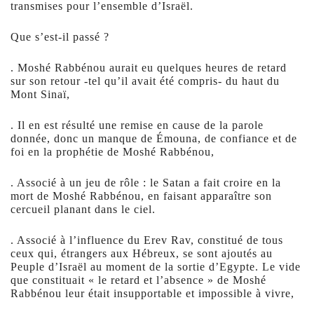
transmises pour l’ensemble d’Israël.
Que s’est-il passé ?
. Moshé Rabbénou aurait eu quelques heures de retard
sur son retour -tel qu’il avait été compris- du haut du
Mont Sinaï,
. Il en est résulté une remise en cause de la parole
donnée, donc un manque de Émouna, de confiance et de
foi en la prophétie de Moshé Rabbénou,
. Associé à un jeu de rôle : le Satan a fait croire en la
mort de Moshé Rabbénou, en faisant apparaître son
cercueil planant dans le ciel.
. Associé à l’influence du Erev Rav, constitué de tous
ceux qui, étrangers aux Hébreux, se sont ajoutés au
Peuple d’Israël au moment de la sortie d’Egypte. Le vide
que constituait « le retard et l’absence » de Moshé
Rabbénou leur était insupportable et impossible à vivre,