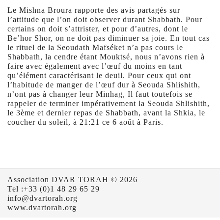
Le Mishna Broura rapporte des avis partagés sur
l’attitude que l’on doit observer durant Shabbath. Pour
certains on doit s’attrister, et pour d’autres, dont le
Be’hor Shor, on ne doit pas diminuer sa joie. En tout cas
le rituel de la Seoudath Mafséket n’a pas cours le
Shabbath, la cendre étant Mouktsé, nous n’avons rien à
faire avec également avec l’œuf du moins en tant
qu’élément caractérisant le deuil. Pour ceux qui ont
l’habitude de manger de l’œuf dur à Seouda Shlishith,
n’ont pas à changer leur Minhag, Il faut toutefois se
rappeler de terminer impérativement la Seouda Shlishith,
le 3ème et dernier repas de Shabbath, avant la Shkia, le
coucher du soleil, à 21:21 ce 6 août à Paris.
Association DVAR TORAH © 2026
Tel :+33 (0)1 48 29 65 29
info@dvartorah.org
www.dvartorah.org