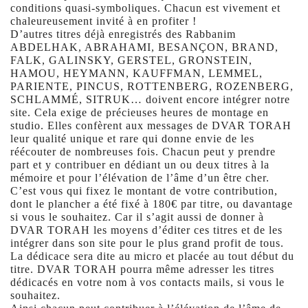
conditions quasi-symboliques. Chacun est vivement et
chaleureusement invité à en profiter !
D’autres titres déjà enregistrés des Rabbanim
ABDELHAK, ABRAHAMI, BESANÇON, BRAND,
FALK, GALINSKY, GERSTEL, GRONSTEIN,
HAMOU, HEYMANN, KAUFFMAN, LEMMEL,
PARIENTE, PINCUS, ROTTENBERG, ROZENBERG,
SCHLAMMÉ, SITRUK… doivent encore intégrer notre
site. Cela exige de précieuses heures de montage en
studio. Elles confèrent aux messages de DVAR TORAH
leur qualité unique et rare qui donne envie de les
réécouter de nombreuses fois. Chacun peut y prendre
part et y contribuer en dédiant un ou deux titres à la
mémoire et pour l’élévation de l’âme d’un être cher.
C’est vous qui fixez le montant de votre contribution,
dont le plancher a été fixé à 180€ par titre, ou davantage
si vous le souhaitez. Car il s’agit aussi de donner à
DVAR TORAH les moyens d’éditer ces titres et de les
intégrer dans son site pour le plus grand profit de tous.
La dédicace sera dite au micro et placée au tout début du
titre. DVAR TORAH pourra même adresser les titres
dédicacés en votre nom à vos contacts mails, si vous le
souhaitez.