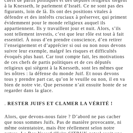
chefs de partis politiques et des députés religieux siègent
à la Knesseth, le parlement d’Israël. Ce ne sont pas des
figurants, loin de là. Ils ont des positions vitales à
défendre et des intérêts cruciaux à préserver, qui priment
évidemment pour le monde religieux auquel ils
appartiennent. Ils y travaillent jour et nuit. Alors, s’ils
sont tellement investis, c’est que leur rôle est tout à fait
essentiel. À nous d’en prendre conscience, d’en retirer
l’enseignement et d’apprécier si oui ou non nous devons
suivre leur exemple, malgré les risques et difficultés
évoqués plus haut. Car tout compte fait, les motivations
de ces chefs de partis politiques et de ces députés
religieux qui siègent à la Knesseth, sont les mêmes que
les nôtres : la défense du monde Juif. Et nous devons
tous y prendre part car, qu’on le veuille ou non, il en va
bien de notre vie. Que personne n’ait ensuite honte de se
regarder dans la glace.
.
RESTER JUIFS ET CLAMER LA VÉRITÉ !
Alors, que devons-nous faire ? D’abord ne pas cacher
que nous sommes Juifs. Pas de manière provocante, ni
même ostentatoire, mais être réellement selon notre