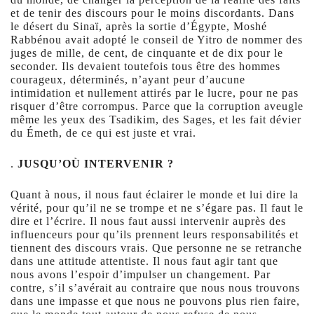
et de tenir des discours pour le moins discordants. Dans
le désert du Sinaï, après la sortie d’Égypte, Moshé
Rabbénou avait adopté le conseil de Yitro de nommer des
juges de mille, de cent, de cinquante et de dix pour le
seconder. Ils devaient toutefois tous être des hommes
courageux, déterminés, n’ayant peur d’aucune
intimidation et nullement attirés par le lucre, pour ne pas
risquer d’être corrompus. Parce que la corruption aveugle
même les yeux des Tsadikim, des Sages, et les fait dévier
du Émeth, de ce qui est juste et vrai.
.
JUSQU’OÙ INTERVENIR ?
Quant à nous, il nous faut éclairer le monde et lui dire la
vérité, pour qu’il ne se trompe et ne s’égare pas. Il faut le
dire et l’écrire. Il nous faut aussi intervenir auprès des
influenceurs pour qu’ils prennent leurs responsabilités et
tiennent des discours vrais. Que personne ne se retranche
dans une attitude attentiste. Il nous faut agir tant que
nous avons l’espoir d’impulser un changement. Par
contre, s’il s’avérait au contraire que nous nous trouvons
dans une impasse et que nous ne pouvons plus rien faire,