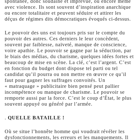
spontanée, donc soudaine et imprévue, ou encore même
avec violence. Ils sont souvent d’inspiration anarchique
ou encore totalitaire et peuvent séduire et attirer les
déçus de régimes dits démocratiques évoqués ci-dessus.
Le pouvoir des uns est toujours pris sur le compte du
pouvoir des autres. Ces derniers le leur concèdent,
souvent par faiblesse, naïveté, manque de conscience,
voire apathie. Le pouvoir se gagne par la séduction, par
le biais des médias, du charisme, quelques idées fortes et
beaucoup de mise en scène. La clé, c’est l’argent. C’est
en fonction du budget dont dispose tel parti ou tel
candidat qu’il pourra ou non mettre en œuvre ce qu’il
faut pour gagner les suffrages convoités. Un
« matraquage » publicitaire bien pensé peut pallier
incompétence ou manque de charisme. Le pouvoir se
remporte aussi par la force. C’est le coup d’État, le plus
souvent appuyé ou généré par l’armée.
.
QUELLE BATAILLE !
Où se situe l’honnête homme qui voudrait révéler les
dysfonctionnements, les erreurs et les manquements. Il