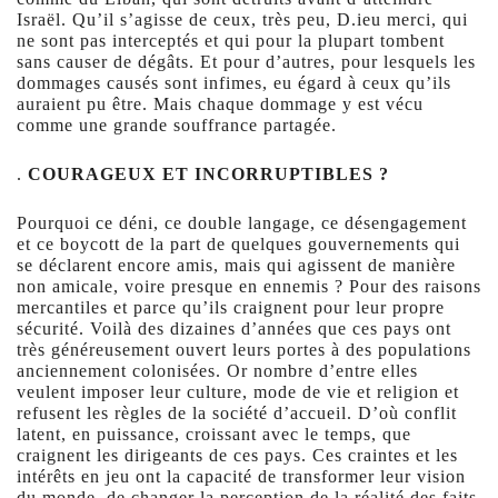
Israël. Qu’il s’agisse de ceux, très peu, D.ieu merci, qui
ne sont pas interceptés et qui pour la plupart tombent
sans causer de dégâts. Et pour d’autres, pour lesquels les
dommages causés sont infimes, eu égard à ceux qu’ils
auraient pu être. Mais chaque dommage y est vécu
comme une grande souffrance partagée.
.
COURAGEUX ET INCORRUPTIBLES ?
Pourquoi ce déni, ce double langage, ce désengagement
et ce boycott de la part de quelques gouvernements qui
se déclarent encore amis, mais qui agissent de manière
non amicale, voire presque en ennemis ? Pour des raisons
mercantiles et parce qu’ils craignent pour leur propre
sécurité. Voilà des dizaines d’années que ces pays ont
très généreusement ouvert leurs portes à des populations
anciennement colonisées. Or nombre d’entre elles
veulent imposer leur culture, mode de vie et religion et
refusent les règles de la société d’accueil. D’où conflit
latent, en puissance, croissant avec le temps, que
craignent les dirigeants de ces pays. Ces craintes et les
intérêts en jeu ont la capacité de transformer leur vision
du monde, de changer la perception de la réalité des faits