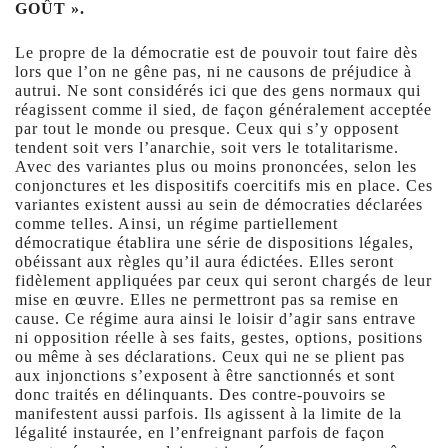
GOÛT ».
Le propre de la démocratie est de pouvoir tout faire dès
lors que l’on ne gêne pas, ni ne causons de préjudice à
autrui. Ne sont considérés ici que des gens normaux qui
réagissent comme il sied, de façon généralement acceptée
par tout le monde ou presque. Ceux qui s’y opposent
tendent soit vers l’anarchie, soit vers le totalitarisme.
Avec des variantes plus ou moins prononcées, selon les
conjonctures et les dispositifs coercitifs mis en place. Ces
variantes existent aussi au sein de démocraties déclarées
comme telles. Ainsi, un régime partiellement
démocratique établira une série de dispositions légales,
obéissant aux règles qu’il aura édictées. Elles seront
fidèlement appliquées par ceux qui seront chargés de leur
mise en œuvre. Elles ne permettront pas sa remise en
cause. Ce régime aura ainsi le loisir d’agir sans entrave
ni opposition réelle à ses faits, gestes, options, positions
ou même à ses déclarations. Ceux qui ne se plient pas
aux injonctions s’exposent à être sanctionnés et sont
donc traités en délinquants. Des contre-pouvoirs se
manifestent aussi parfois. Ils agissent à la limite de la
légalité instaurée, en l’enfreignant parfois de façon