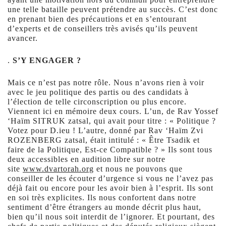
une telle bataille peuvent prétendre au succès. C’est donc
en prenant bien des précautions et en s’entourant
d’experts et de conseillers très avisés qu’ils peuvent
avancer.
.
S’Y ENGAGER ?
Mais ce n’est pas notre rôle. Nous n’avons rien à voir
avec le jeu politique des partis ou des candidats à
l’élection de telle circonscription ou plus encore.
Viennent ici en mémoire deux cours. L’un, de Rav Yossef
‘Haïm SITRUK zatsal, qui avait pour titre : « Politique ?
Votez pour D.ieu ! L’autre, donné par Rav ‘Haïm Zvi
ROZENBERG zatsal, était intitulé : « Être Tsadik et
faire de la Politique, Est-ce Compatible ? » Ils sont tous
deux accessibles en audition libre sur notre
site
www.dvartorah.org
et nous ne pouvons que
conseiller de les écouter d’urgence si vous ne l’avez pas
déjà fait ou encore pour les avoir bien à l’esprit. Ils sont
en soi très explicites. Ils nous confortent dans notre
sentiment d’être étrangers au monde décrit plus haut,
bien qu’il nous soit interdit de l’ignorer. Et pourtant, des