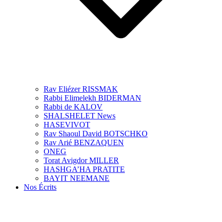
Rav Eliézer RISSMAK
Rabbi Elimelekh BIDERMAN
Rabbi de KALOV
SHALSHELET News
HASEVIVOT
Rav Shaoul David BOTSCHKO
Rav Arié BENZAQUEN
ONEG
Torat Avigdor MILLER
HASHGA’HA PRATITE
BAYIT NEEMANE
Nos Écrits