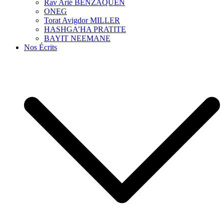
Rav Arié BENZAQUEN
ONEG
Torat Avigdor MILLER
HASHGA’HA PRATITE
BAYIT NEEMANE
Nos Écrits