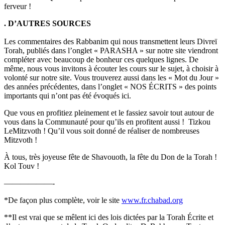
ferveur !
. D’AUTRES SOURCES
Les commentaires des Rabbanim qui nous transmettent leurs Divreï
Torah, publiés dans l’onglet « PARASHA » sur notre site viendront
compléter avec beaucoup de bonheur ces quelques lignes. De
même, nous vous invitons à écouter les cours sur le sujet, à choisir à
volonté sur notre site. Vous trouverez aussi dans les « Mot du Jour »
des années précédentes, dans l’onglet « NOS ÉCRITS » des points
importants qui n’ont pas été évoqués ici.
Que vous en profitiez pleinement et le fassiez savoir tout autour de
vous dans la Communauté pour qu’ils en profitent aussi ! Tizkou
LeMitzvoth ! Qu’il vous soit donné de réaliser de nombreuses
Mitzvoth !
À tous, très joyeuse fête de Shavouoth, la fête du Don de la Torah !
Kol Touv !
——————-
*De façon plus complète, voir le site
www.fr.chabad.org
**Il est vrai que se mêlent ici des lois dictées par la Torah Écrite et