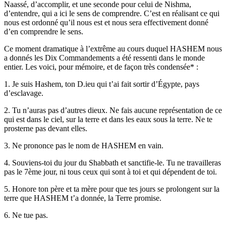
Naassé, d’accomplir, et une seconde pour celui de Nishma,
d’entendre, qui a ici le sens de comprendre. C’est en réalisant ce qui
nous est ordonné qu’il nous est et nous sera effectivement donné
d’en comprendre le sens.
Ce moment dramatique à l’extrême au cours duquel HASHEM nous
a donnés les Dix Commandements a été ressenti dans le monde
entier. Les voici, pour mémoire, et de façon très condensée* :
1. Je suis Hashem, ton D.ieu qui t’ai fait sortir d’Égypte, pays
d’esclavage.
2. Tu n’auras pas d’autres dieux. Ne fais aucune représentation de ce
qui est dans le ciel, sur la terre et dans les eaux sous la terre. Ne te
prosterne pas devant elles.
3. Ne prononce pas le nom de HASHEM en vain.
4. Souviens-toi du jour du Shabbath et sanctifie-le. Tu ne travailleras
pas le 7ème jour, ni tous ceux qui sont à toi et qui dépendent de toi.
5. Honore ton père et ta mère pour que tes jours se prolongent sur la
terre que HASHEM t’a donnée, la Terre promise.
6. Ne tue pas.