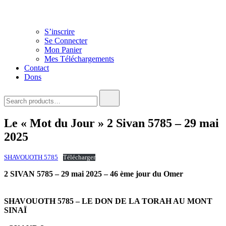
S’inscrire
Se Connecter
Mon Panier
Mes Téléchargements
Contact
Dons
Search
for:
Le « Mot du Jour » 2 Sivan 5785 – 29 mai
2025
SHAVOUOTH 5785
Télécharger
2 SIVAN 5785 – 29 mai 2025 – 46 ème jour du Omer
SHAVOUOTH 5785 – LE DON DE LA TORAH AU MONT
SINAÏ