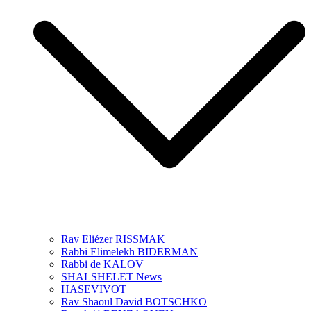
Rav Eliézer RISSMAK
Rabbi Elimelekh BIDERMAN
Rabbi de KALOV
SHALSHELET News
HASEVIVOT
Rav Shaoul David BOTSCHKO