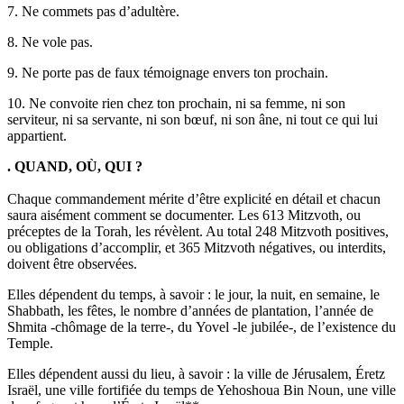
7. Ne commets pas d’adultère.
8. Ne vole pas.
9. Ne porte pas de faux témoignage envers ton prochain.
10. Ne convoite rien chez ton prochain, ni sa femme, ni son
serviteur, ni sa servante, ni son bœuf, ni son âne, ni tout ce qui lui
appartient.
. QUAND, OÙ, QUI ?
Chaque commandement mérite d’être explicité en détail et chacun
saura aisément comment se documenter. Les 613 Mitzvoth, ou
préceptes de la Torah, les révèlent. Au total 248 Mitzvoth positives,
ou obligations d’accomplir, et 365 Mitzvoth négatives, ou interdits,
doivent être observées.
Elles dépendent du temps, à savoir : le jour, la nuit, en semaine, le
Shabbath, les fêtes, le nombre d’années de plantation, l’année de
Shmita -chômage de la terre-, du Yovel -le jubilée-, de l’existence du
Temple.
Elles dépendent aussi du lieu, à savoir : la ville de Jérusalem, Éretz
Israël, une ville fortifiée du temps de Yehoshoua Bin Noun, une ville