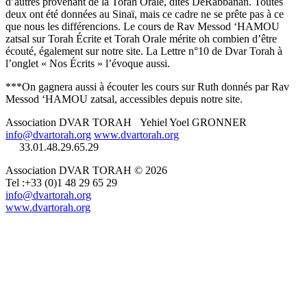
d’autres provenant de la Torah Orale, dites DeRabbanan. Toutes
deux ont été données au Sinaï, mais ce cadre ne se prête pas à ce
que nous les différencions. Le cours de Rav Messod ‘HAMOU
zatsal sur Torah Écrite et Torah Orale mérite oh combien d’être
écouté, également sur notre site. La Lettre n°10 de Dvar Torah à
l’onglet « Nos Écrits » l’évoque aussi.
***On gagnera aussi à écouter les cours sur Ruth donnés par Rav
Messod ‘HAMOU zatsal, accessibles depuis notre site.
Association DVAR TORAH Yehiel Yoel GRONNER
info@dvartorah.org
www.dvartorah.org
33.01.48.29.65.29
Association DVAR TORAH © 2026
Tel :+33 (0)1 48 29 65 29
info@dvartorah.org
www.dvartorah.org