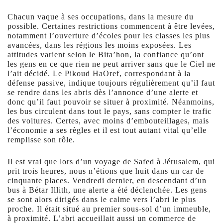
Chacun vaque à ses occupations, dans la mesure du
possible. Certaines restrictions commencent à être levées,
notamment l’ouverture d’écoles pour les classes les plus
avancées, dans les régions les moins exposées. Les
attitudes varient selon le Bita’hon, la confiance qu’ont
les gens en ce que rien ne peut arriver sans que le Ciel ne
l’ait décidé. Le Pikoud HaOref, correspondant à la
défense passive, indique toujours régulièrement qu’il faut
se rendre dans les abris dès l’annonce d’une alerte et
donc qu’il faut pouvoir se situer à proximité. Néanmoins,
les bus circulent dans tout le pays, sans compter le trafic
des voitures. Certes, avec moins d’embouteillages, mais
l’économie a ses règles et il est tout autant vital qu’elle
remplisse son rôle.
Il est vrai que lors d’un voyage de Safed à Jérusalem, qui
prit trois heures, nous n’étions que huit dans un car de
cinquante places. Vendredi dernier, en descendant d’un
bus à Bétar Illith, une alerte a été déclenchée. Les gens
se sont alors dirigés dans le calme vers l’abri le plus
proche. Il était situé au premier sous-sol d’un immeuble,
à proximité. L’abri accueillait aussi un commerce de