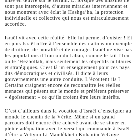
mise en œuvre sur le terrain. Et lorsque des missiles ne
sont pas interceptés, d’autres miracles interviennent et
nous montrent avec éclat la Hashga’ha, la protection
individuelle et collective qui nous est miraculeusement
accordée.
Israël vit avec cette réalité. Elle lui permet d’exister ! Et
en plus Israël offre à l’ensemble des nations un exemple
de droiture, de moralité et de courage. Israël ne vise pas
les populations d’Iran ou du Liban, comme le fait l’Iran
ou le ’Hezbollah, mais seulement les objectifs militaires
et stratégiques. C’est là un enseignement pour ces pays
dits démocratiques et civilisés. Il dicte à leurs
gouvernements une autre conduite. L’écoutent-ils ?
Certains craignent encore de reconnaître les réelles
menaces qui pèsent sur le monde et préfèrent préserver
« égoïstement » ce qu’ils croient être leurs intérêts.
C’est d’ailleurs dans la vocation d’Israël d’enseigner au
monde le chemin de la Vérité. Même si un grand
parcours doit encore être achevé avant de se situer en
pleine adéquation avec le verset qui commande à Israël
d’être « Vetiyou Li Mamlékheth Kohanim VeGoye