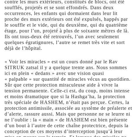
contre les murs extérieurs, constitués de blocs, ont été
soufflés, projetés et se sont effondrés. Dans deux
occurrences, les enfants qui dormaient dans leur lit
proche des murs extérieurs ont été expulsés, happés par
le souffle et le vide, qui du deuxième, qui du quatrième
étage, pour l’un, projeté à plus de soixante mètres de là.
Ils ont tous-deux été retrouvés, l’un avec seulement
quelques égratignures, l’autre se remet très vite et sort
déjà de l’hôpital.
« Voir les miracles » est un cours donné par le Rav
SITRUK zatsal il y a quelque trente ans. Nous sommes
ici en plein « dedans » avec une vision quasi
« palpable » sur quantité de miracles vécus au quotidien.
Sûr que cette protection miraculeuse aide à vivre la
tension permanente. Celle-ci est, du coup, moins intense
et moins dramatique que si la Hashga’ha, la protection
très spéciale de HASHEM, n’était pas perçue. Certes, la
protection antimissile, associée au système de préalerte et
d’alerte, rassure aussi. Mais que personne ne se leurre ni
ne l’oublie : la « main » de HASHEM est bien présente
d’un bout à l’autre de cette chaîne protectrice, depuis la
conception de ces moyens d’interception jusqu’à leur