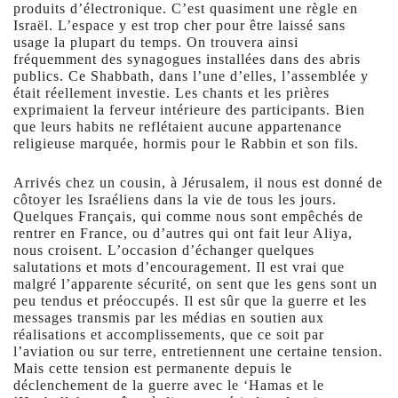
produits d’électronique. C’est quasiment une règle en
Israël. L’espace y est trop cher pour être laissé sans
usage la plupart du temps. On trouvera ainsi
fréquemment des synagogues installées dans des abris
publics. Ce Shabbath, dans l’une d’elles, l’assemblée y
était réellement investie. Les chants et les prières
exprimaient la ferveur intérieure des participants. Bien
que leurs habits ne reflétaient aucune appartenance
religieuse marquée, hormis pour le Rabbin et son fils.
Arrivés chez un cousin, à Jérusalem, il nous est donné de
côtoyer les Israéliens dans la vie de tous les jours.
Quelques Français, qui comme nous sont empêchés de
rentrer en France, ou d’autres qui ont fait leur Aliya,
nous croisent. L’occasion d’échanger quelques
salutations et mots d’encouragement. Il est vrai que
malgré l’apparente sécurité, on sent que les gens sont un
peu tendus et préoccupés. Il est sûr que la guerre et les
messages transmis par les médias en soutien aux
réalisations et accomplissements, que ce soit par
l’aviation ou sur terre, entretiennent une certaine tension.
Mais cette tension est permanente depuis le
déclenchement de la guerre avec le ‘Hamas et le