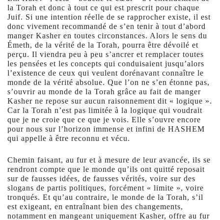
la Torah et donc à tout ce qui est prescrit pour chaque
Juif. Si une intention réelle de se rapprocher existe, il est
donc vivement recommandé de s’en tenir à tout d’abord
manger Kasher en toutes circonstances. Alors le sens du
Émeth, de la vérité de la Torah, pourra être dévoilé et
perçu. Il viendra peu à peu s’ancrer et remplacer toutes
les pensées et les concepts qui conduisaient jusqu’alors
l’existence de ceux qui veulent dorénavant connaître le
monde de la vérité absolue. Que l’on ne s’en étonne pas,
s’ouvrir au monde de la Torah grâce au fait de manger
Kasher ne repose sur aucun raisonnement dit « logique ».
Car la Torah n’est pas limitée à la logique qui voudrait
que je ne croie que ce que je vois. Elle s’ouvre encore
pour nous sur l’horizon immense et infini de HASHEM
qui appelle à être reconnu et vécu.
Chemin faisant, au fur et à mesure de leur avancée, ils se
rendront compte que le monde qu’ils ont quitté reposait
sur de fausses idées, de fausses vérités, voire sur des
slogans de partis politiques, forcément « limite », voire
tronqués. Et qu’au contraire, le monde de la Torah, s’il
est exigeant, en entraînant bien des changements,
notamment en mangeant uniquement Kasher, offre au fur