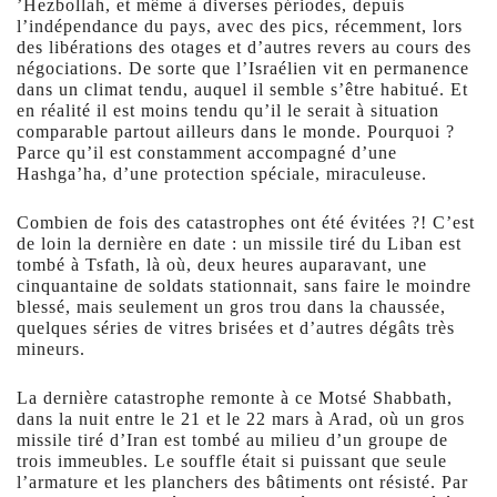
’Hezbollah, et même à diverses périodes, depuis
l’indépendance du pays, avec des pics, récemment, lors
des libérations des otages et d’autres revers au cours des
négociations. De sorte que l’Israélien vit en permanence
dans un climat tendu, auquel il semble s’être habitué. Et
en réalité il est moins tendu qu’il le serait à situation
comparable partout ailleurs dans le monde. Pourquoi ?
Parce qu’il est constamment accompagné d’une
Hashga’ha, d’une protection spéciale, miraculeuse.
Combien de fois des catastrophes ont été évitées ?! C’est
de loin la dernière en date : un missile tiré du Liban est
tombé à Tsfath, là où, deux heures auparavant, une
cinquantaine de soldats stationnait, sans faire le moindre
blessé, mais seulement un gros trou dans la chaussée,
quelques séries de vitres brisées et d’autres dégâts très
mineurs.
La dernière catastrophe remonte à ce Motsé Shabbath,
dans la nuit entre le 21 et le 22 mars à Arad, où un gros
missile tiré d’Iran est tombé au milieu d’un groupe de
trois immeubles. Le souffle était si puissant que seule
l’armature et les planchers des bâtiments ont résisté. Par