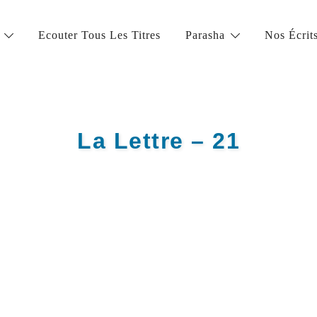
Ecouter Tous Les Titres
Parasha
Nos Écrit
la vie juive de grande qualité
La Lettre – 21