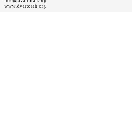
info@dvartorah.org
www.dvartorah.org