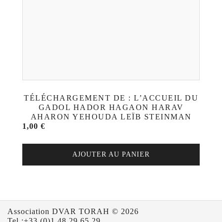
TÉLÉCHARGEMENT DE : L’ACCUEIL DU
GADOL HADOR HAGAON HARAV
AHARON YEHOUDA LEÏB STEINMAN
1,00
€
AJOUTER AU PANIER
Association DVAR TORAH © 2026
Tel :+33 (0)1 48 29 65 29