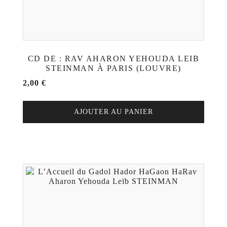
CD DE : RAV AHARON YEHOUDA LEIB
STEINMAN À PARIS (LOUVRE)
2,00
€
AJOUTER AU PANIER