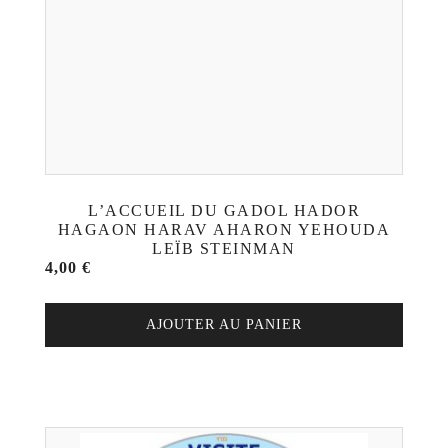
L’ACCUEIL DU GADOL HADOR
HAGAON HARAV AHARON YEHOUDA
LEÏB STEINMAN
4,00
€
AJOUTER AU PANIER