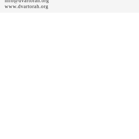
info@dvartorah.org
www.dvartorah.org