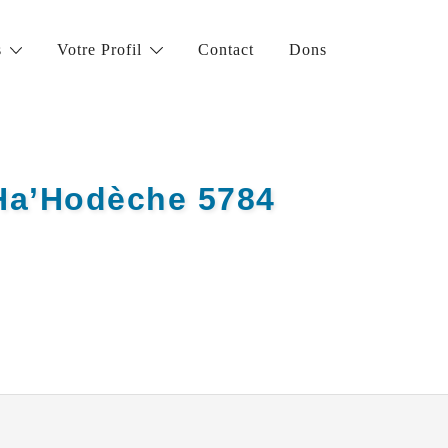
s
Votre Profil
Contact
Dons
 Ha’Hodèche 5784