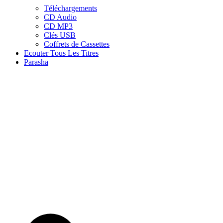
Téléchargements
CD Audio
CD MP3
Clés USB
Coffrets de Cassettes
Ecouter Tous Les Titres
Parasha